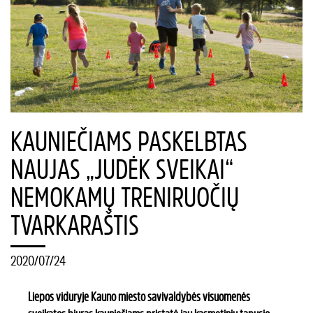
KAUNIEČIAMS PASKELBTAS
NAUJAS „JUDĖK SVEIKAI“
NEMOKAMŲ TRENIRUOČIŲ
TVARKARAŠTIS
2020/07/24
Liepos viduryje Kauno miesto savivaldybės visuomenės