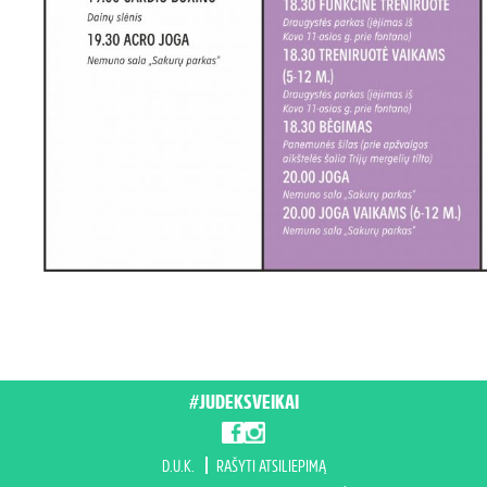
#JUDEKSVEIKAI
D.U.K.
RAŠYTI ATSILIEPIMĄ