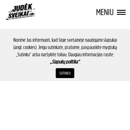
MENIU
Norime Jus informuoti, kad šioje svetainėje naudojami slapukai
(angl. cookies). Jeigu sutinkate, prašome, paspauskite mygtuką
„Sutinku“ arba naršykite toliau. Daugiau informacijos rasite:
„Slapukų politika“
.
SUTINKU