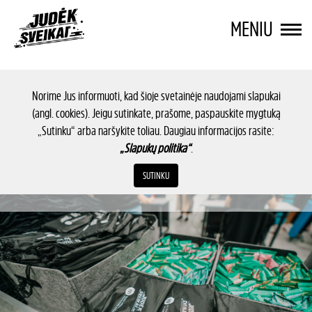
MENIU
Norime Jus informuoti, kad šioje svetainėje naudojami slapukai
(angl. cookies). Jeigu sutinkate, prašome, paspauskite mygtuką
„Sutinku“ arba naršykite toliau. Daugiau informacijos rasite:
„Slapukų politika“
.
SUTINKU