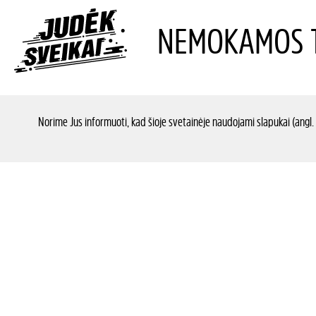
NEMOKAMOS T
Norime Jus informuoti, kad šioje svetainėje naudojami slapukai (angl.