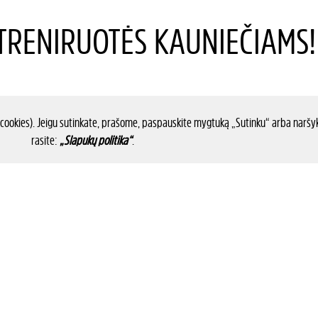
RENIRUOTĖS KAUNIEČIAMS!
 cookies). Jeigu sutinkate, prašome, paspauskite mygtuką „Sutinku“ arba naršyk
rasite:
„Slapukų politika“
.