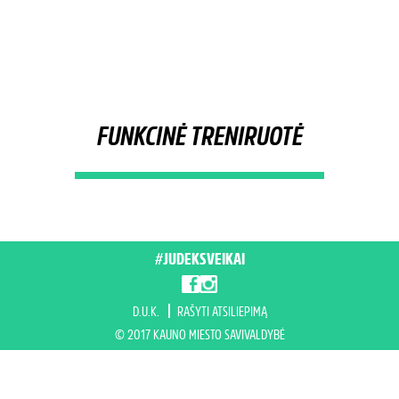
FUNKCINĖ TRENIRUOTĖ
#JUDEKSVEIKAI
D.U.K.
RAŠYTI ATSILIEPIMĄ
© 2017 KAUNO MIESTO SAVIVALDYBĖ