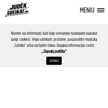
MENIU
Norime Jus informuoti, kad šioje svetainėje naudojami slapukai
(angl. cookies). Jeigu sutinkate, prašome, paspauskite mygtuką
„Sutinku“ arba naršykite toliau. Daugiau informacijos rasite:
„Slapukų politika“
.
SUTINKU