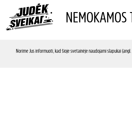
NEMOKAMOS T
Norime Jus informuoti, kad šioje svetainėje naudojami slapukai (angl.