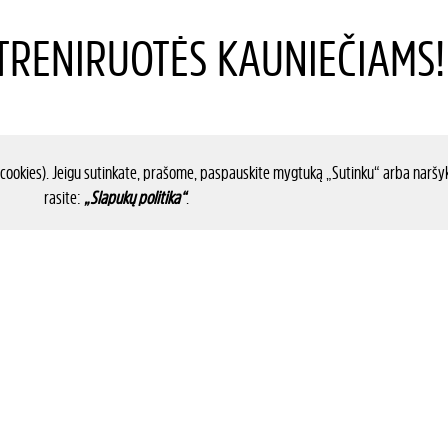
RENIRUOTĖS KAUNIEČIAMS!
 cookies). Jeigu sutinkate, prašome, paspauskite mygtuką „Sutinku“ arba naršyk
rasite:
„Slapukų politika“
.