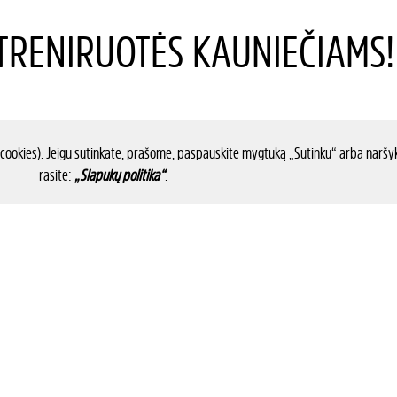
RENIRUOTĖS KAUNIEČIAMS!
 cookies). Jeigu sutinkate, prašome, paspauskite mygtuką „Sutinku“ arba naršyk
rasite:
„Slapukų politika“
.