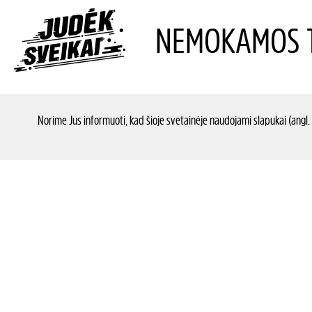
NEMOKAMOS T
Norime Jus informuoti, kad šioje svetainėje naudojami slapukai (angl.