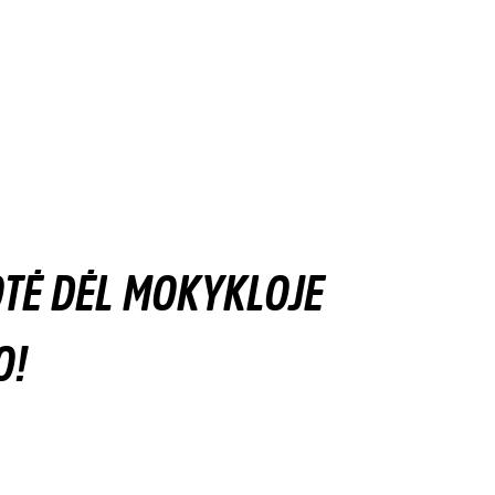
TĖ DĖL MOKYKLOJE
O!