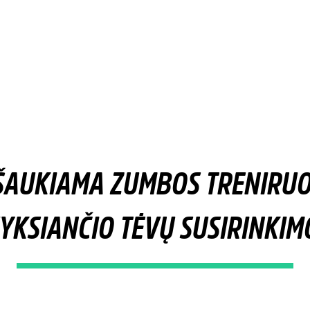
TŠAUKIAMA ZUMBOS TRENIRUO
YKSIANČIO TĖVŲ SUSIRINKIM