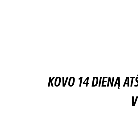
KOVO 14 DIENĄ A
V