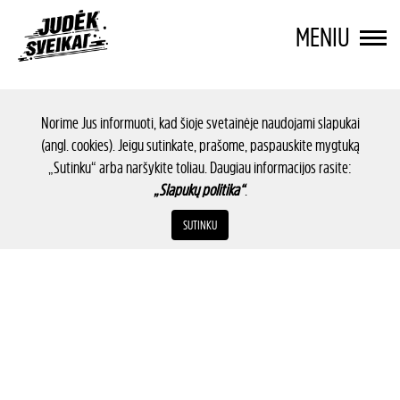
MENIU
Norime Jus informuoti, kad šioje svetainėje naudojami slapukai
(angl. cookies). Jeigu sutinkate, prašome, paspauskite mygtuką
„Sutinku“ arba naršykite toliau. Daugiau informacijos rasite:
„Slapukų politika“
.
SUTINKU