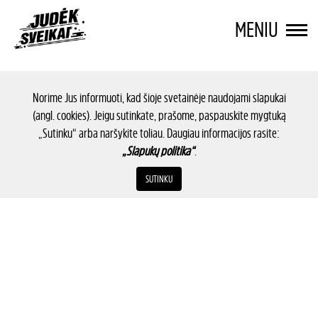
MENIU
Norime Jus informuoti, kad šioje svetainėje naudojami slapukai
(angl. cookies). Jeigu sutinkate, prašome, paspauskite mygtuką
„Sutinku“ arba naršykite toliau. Daugiau informacijos rasite:
„Slapukų politika“
.
SUTINKU