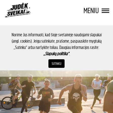
MENIU
Norime Jus informuoti, kad šioje svetainėje naudojami slapukai
(angl. cookies). Jeigu sutinkate, prašome, paspauskite mygtuką
„Sutinku“ arba naršykite toliau. Daugiau informacijos rasite:
„Slapukų politika“
.
SUTINKU