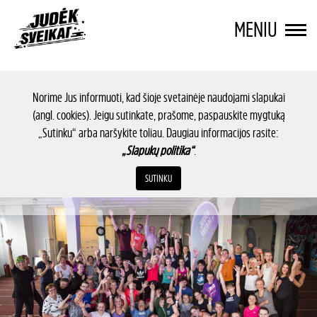
MENIU
Norime Jus informuoti, kad šioje svetainėje naudojami slapukai
(angl. cookies). Jeigu sutinkate, prašome, paspauskite mygtuką
„Sutinku“ arba naršykite toliau. Daugiau informacijos rasite:
„Slapukų politika“
.
SUTINKU