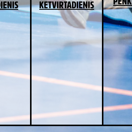
PENK
IENIS
KETVIRTADIENIS