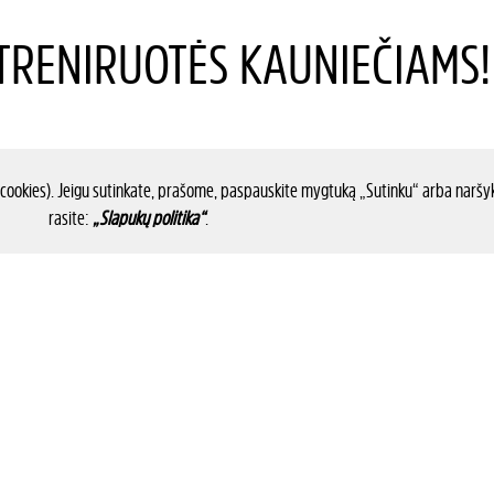
RENIRUOTĖS KAUNIEČIAMS!
 cookies). Jeigu sutinkate, prašome, paspauskite mygtuką „Sutinku“ arba naršyk
rasite:
„Slapukų politika“
.