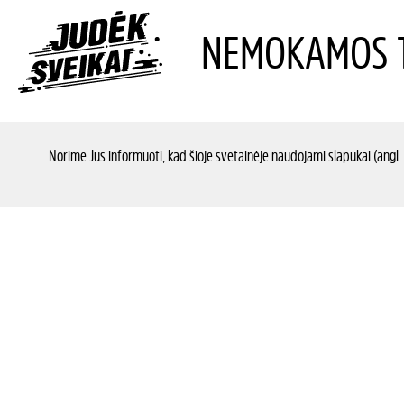
NEMOKAMOS T
Norime Jus informuoti, kad šioje svetainėje naudojami slapukai (angl.