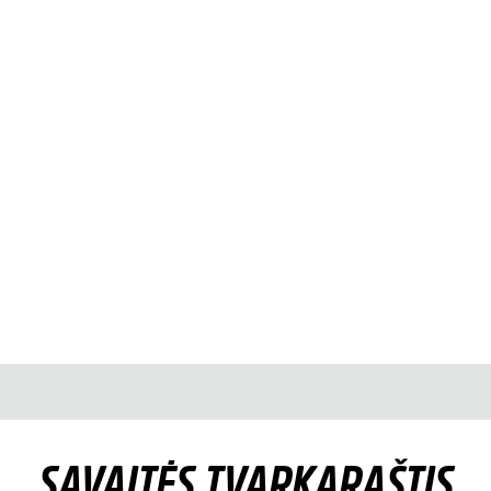
SAVAITĖS TVARKARAŠTIS