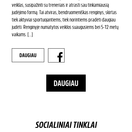
veiklas, susipažinti su treneriais ir atrasti sau tinkamiausią
judėjimo formą. Tai atviras, bendruomeniškas renginys, skirtas
tiek aktyviai sportuojantiems, tiek norintiems pradėti daugiau
judėti. Renginyje numatytos veiklos suaugusiems bei 5-12 metų
vaikams. […]
DAUGIAU
DAUGIAU
SOCIALINIAI TINKLAI