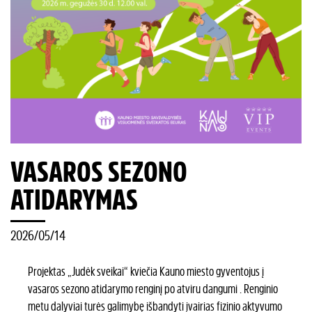
VASAROS SEZONO
ATIDARYMAS
2026/05/14
Projektas „Judėk sveikai“ kviečia Kauno miesto gyventojus į
vasaros sezono atidarymo renginį po atviru dangumi . Renginio
metu dalyviai turės galimybę išbandyti įvairias fizinio aktyvumo