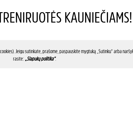
RENIRUOTĖS KAUNIEČIAMS!
 cookies). Jeigu sutinkate, prašome, paspauskite mygtuką „Sutinku“ arba naršyk
rasite:
„Slapukų politika“
.