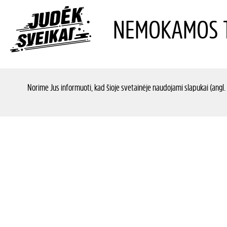
NEMOKAMOS T
Norime Jus informuoti, kad šioje svetainėje naudojami slapukai (angl.