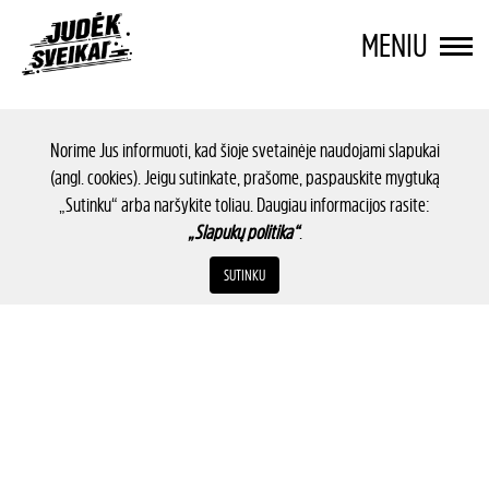
MENIU
Norime Jus informuoti, kad šioje svetainėje naudojami slapukai
(angl. cookies). Jeigu sutinkate, prašome, paspauskite mygtuką
„Sutinku“ arba naršykite toliau. Daugiau informacijos rasite:
„Slapukų politika“
.
SUTINKU