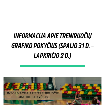
INFORMACIJA APIE TRENIRUOČIŲ
GRAFIKO POKYČIUS (SPALIO 31 D. –
LAPKRIČIO 2 D.)