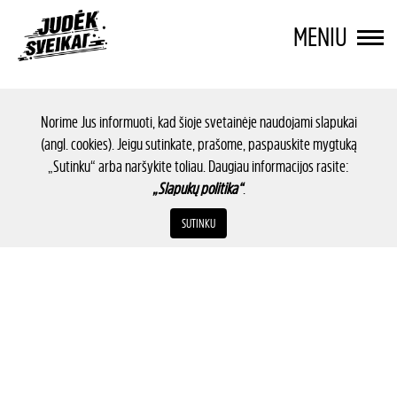
MENIU
Norime Jus informuoti, kad šioje svetainėje naudojami slapukai
(angl. cookies). Jeigu sutinkate, prašome, paspauskite mygtuką
„Sutinku“ arba naršykite toliau. Daugiau informacijos rasite:
„Slapukų politika“
.
SUTINKU