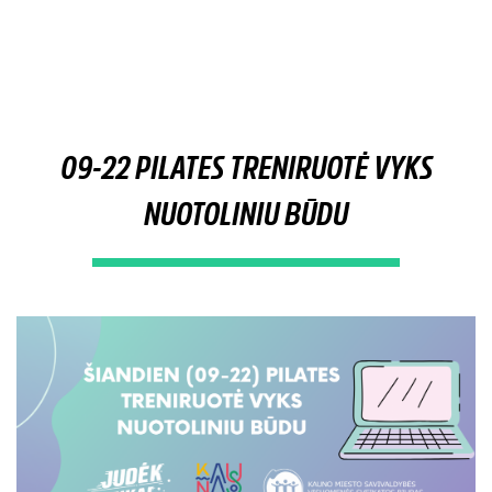
09-22 PILATES TRENIRUOTĖ VYKS
NUOTOLINIU BŪDU